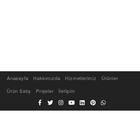
Anasayfa
Hakkımızda
Hizmetlerimiz
Ürünler
Ürün Satış
Projeler
İletişim