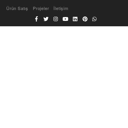
Ürün Satış
Projeler
İletişim