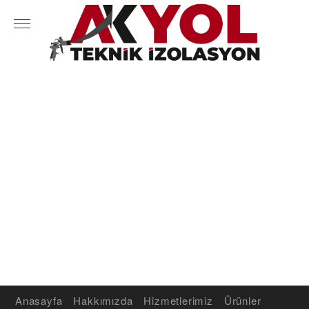
Anasayfa
Hakkımızda
Hizmetlerimiz
Ürünler